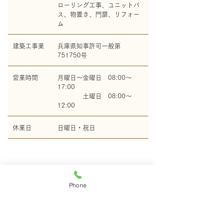
ローリング工事、ユニットバ
ス、物置き、門扉、リフォー
ム
建築工事業
兵庫県知事許可一般第
751750号
営業時間
月曜日～金曜日 08:00～
17:00
土曜日 08:00～
12:00
休業日
日曜日・祝日
Phone